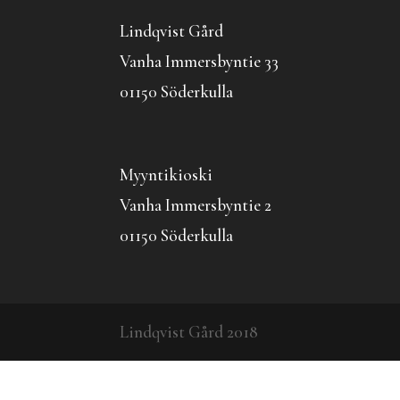
Lindqvist Gård
Vanha Immersbyntie 33
01150 Söderkulla
Myyntikioski
Vanha Immersbyntie 2
01150 Söderkulla
Lindqvist Gård 2018