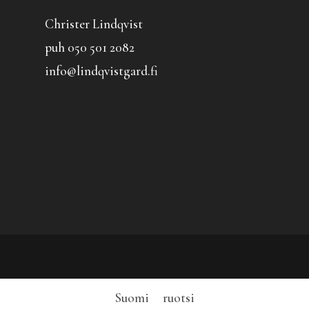
Christer Lindqvist
puh 050 501 2082
info@lindqvistgard.fi
Suomi
ruotsi