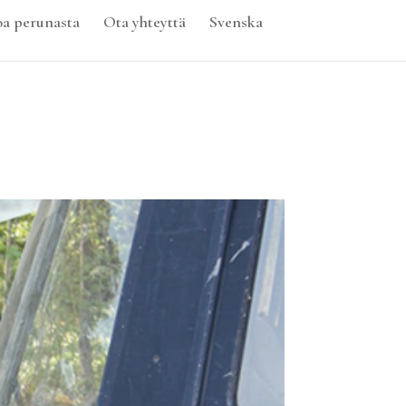
oa perunasta
Ota yhteyttä
Svenska