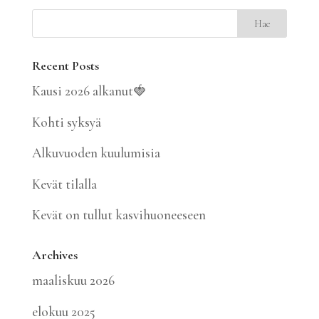
Recent Posts
Kausi 2026 alkanut🍓
Kohti syksyä
Alkuvuoden kuulumisia
Kevät tilalla
Kevät on tullut kasvihuoneeseen
Archives
maaliskuu 2026
elokuu 2025