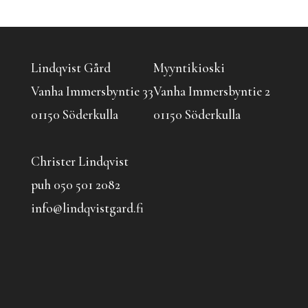
Lindqvist Gård
Myyntikioski
Vanha Immersbyntie 33
Vanha Immersbyntie 2
01150 Söderkulla
01150 Söderkulla
Christer Lindqvist
puh 050 501 2082
info@lindqvistgard.fi