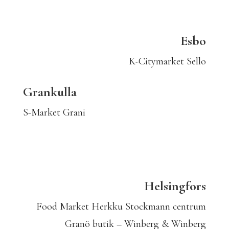
Esbo
K-Citymarket Sello
Grankulla
S-Market Grani
Helsingfors
Food Market Herkku Stockmann centrum
Granö butik – Winberg & Winberg