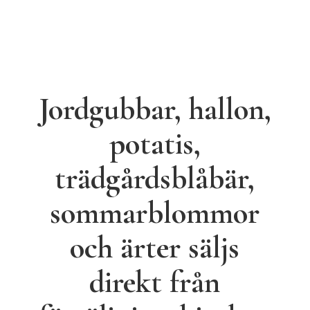
Jordgubbar, hallon,
potatis,
trädgårdsblåbär,
sommarblommor
och ärter säljs
direkt från